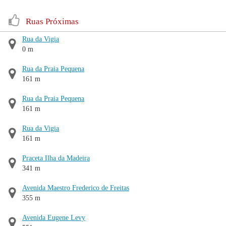
Ruas Próximas
Rua da Vigia
0 m
Rua da Praia Pequena
161 m
Rua da Praia Pequena
161 m
Rua da Vigia
161 m
Praceta Ilha da Madeira
341 m
Avenida Maestro Frederico de Freitas
355 m
Avenida Eugene Levy