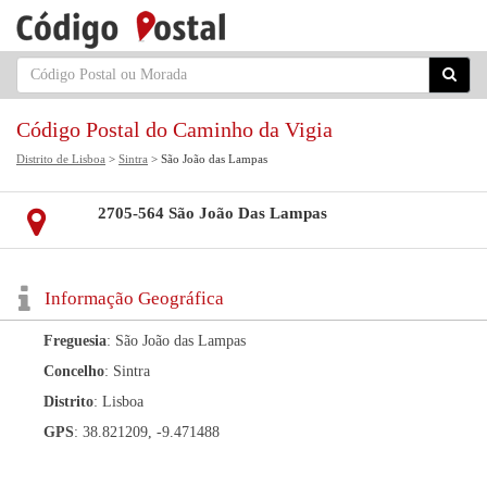
Código Postal do Caminho da Vigia
Distrito de Lisboa
>
Sintra
> São João das Lampas
2705-564 São João Das Lampas
Informação Geográfica
Freguesia
: São João das Lampas
Concelho
: Sintra
Distrito
: Lisboa
GPS
: 38.821209, -9.471488