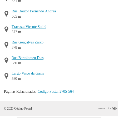
551 m
Rua Doutor Fernando Andrea
565 m
Travessa Vicente Sodré
577 m
Rua Gonçalves Zarco
578 m
Rua Bartolomeu Dias
580 m
Largo Vasco da Gama
580 m
Páginas Relacionadas:
Código Postal 2705-564
© 2025 Código Postal