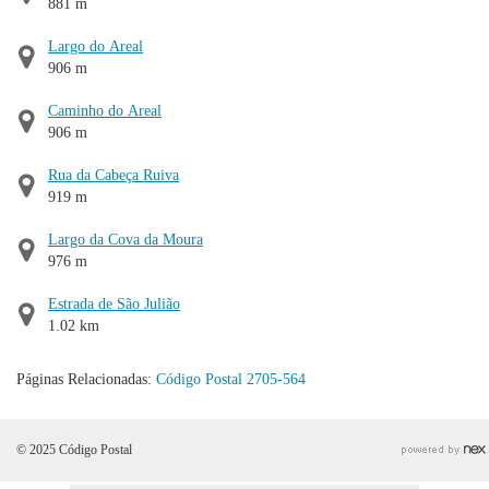
881 m
Largo do Areal
906 m
Caminho do Areal
906 m
Rua da Cabeça Ruiva
919 m
Largo da Cova da Moura
976 m
Estrada de São Julião
1.02 km
Páginas Relacionadas:
Código Postal 2705-564
© 2025 Código Postal