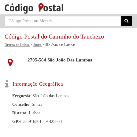
Código Postal do Caminho do Tanchezo
Distrito de Lisboa
>
Sintra
> São João das Lampas
2705-564 São João Das Lampas
Informação Geográfica
Freguesia
: São João das Lampas
Concelho
: Sintra
Distrito
: Lisboa
GPS
: 38.916301, -9.425803