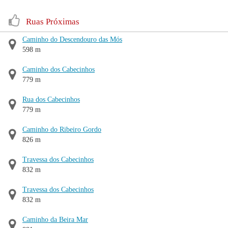
Ruas Próximas
Caminho do Descendouro das Mós
598 m
Caminho dos Cabecinhos
779 m
Rua dos Cabecinhos
779 m
Caminho do Ribeiro Gordo
826 m
Travessa dos Cabecinhos
832 m
Travessa dos Cabecinhos
832 m
Caminho da Beira Mar