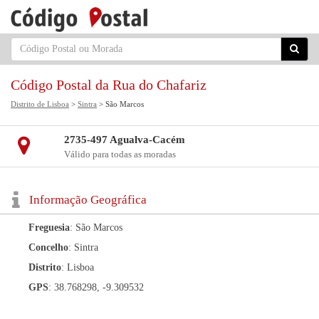
Código Postal da Rua do Chafariz
Distrito de Lisboa
>
Sintra
> São Marcos
2735-497 Agualva-Cacém
Válido para todas as moradas
Informação Geográfica
Freguesia
: São Marcos
Concelho
: Sintra
Distrito
: Lisboa
GPS
: 38.768298, -9.309532