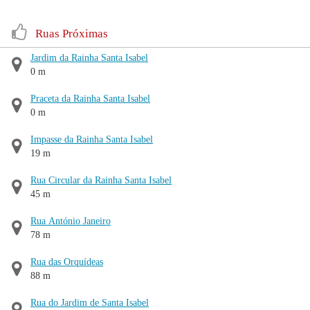
Ruas Próximas
Jardim da Rainha Santa Isabel
0 m
Praceta da Rainha Santa Isabel
0 m
Impasse da Rainha Santa Isabel
19 m
Rua Circular da Rainha Santa Isabel
45 m
Rua António Janeiro
78 m
Rua das Orquídeas
88 m
Rua do Jardim de Santa Isabel