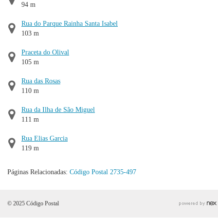
94 m
Rua do Parque Rainha Santa Isabel
103 m
Praceta do Olival
105 m
Rua das Rosas
110 m
Rua da Ilha de São Miguel
111 m
Rua Elias Garcia
119 m
Páginas Relacionadas:
Código Postal 2735-497
© 2025 Código Postal