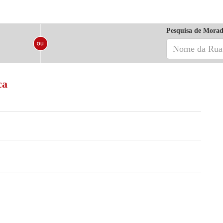
Pesquisa de Morad
ca