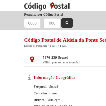
Pesquisa por Código Postal
-
Código Postal de Aldeia da Ponte Se
Distrito de Portalegre
>
Sousel
> Sousel
7470-239 Sousel
Válido para todas as moradas
Informação Geográfica
Freguesia
: Sousel
Concelho
: Sousel
Distrito
: Portalegre