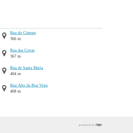
Rua do Cónego
366 m
Rua das Covas
367 m
Rua de Santa Maria
404 m
Rua Alto da Boa Vista
408 m