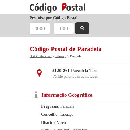
Pesquisa por Código Postal
-
Código Postal de Paradela
Distrito de Viseu
>
Tabuaço
> Paradela
5120-261 Paradela Tbc
Válido para todas as moradas
Informação Geográfica
Freguesia
: Paradela
Concelho
: Tabuaço
Distrito
: Viseu