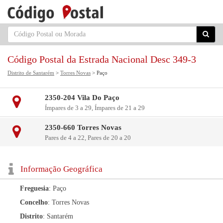
Código Postal da Estrada Nacional Desc 349-3
Distrito de Santarém
>
Torres Novas
> Paço
2350-204 Vila Do Paço
Ímpares de 3 a 29, Ímpares de 21 a 29
2350-660 Torres Novas
Pares de 4 a 22, Pares de 20 a 20
Informação Geográfica
Freguesia
: Paço
Concelho
: Torres Novas
Distrito
: Santarém