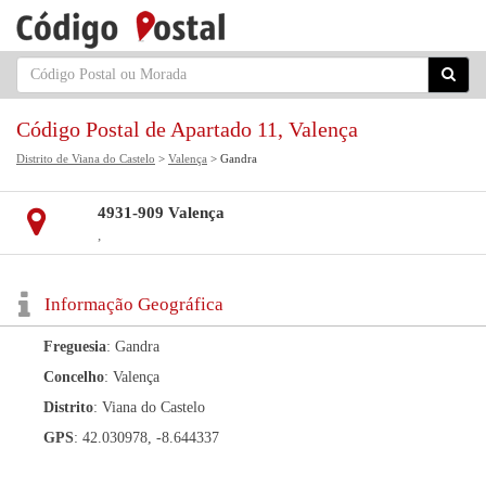
Código Postal de Apartado 11, Valença
Distrito de Viana do Castelo
>
Valença
> Gandra
4931-909 Valença
,
Informação Geográfica
Freguesia
: Gandra
Concelho
: Valença
Distrito
: Viana do Castelo
GPS
: 42.030978, -8.644337