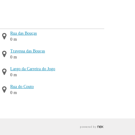
Rua das Bouças
0 m
Travessa das Bouças
0 m
Largo da Carreira do Jogo
0 m
Rua do Couto
0 m