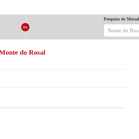
Pesquisa de Morad
 Monte do Rosal