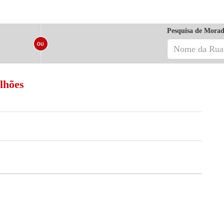
Pesquisa de Morad
lhões