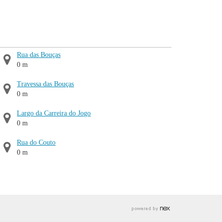
Rua das Bouças
0 m
Travessa das Bouças
0 m
Largo da Carreira do Jogo
0 m
Rua do Couto
0 m