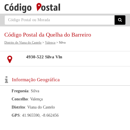
Código Postal da Quelha do Barreiro
Distrito de Viana do Castelo
>
Valença
> Silva
4930-522 Silva Vln
Informação Geográfica
Freguesia
: Silva
Concelho
: Valença
Distrito
: Viana do Castelo
GPS
: 41.965590, -8.662456