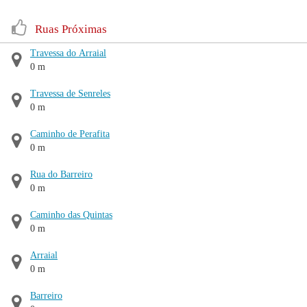
Ruas Próximas
Travessa do Arraial
0 m
Travessa de Senreles
0 m
Caminho de Perafita
0 m
Rua do Barreiro
0 m
Caminho das Quintas
0 m
Arraial
0 m
Barreiro