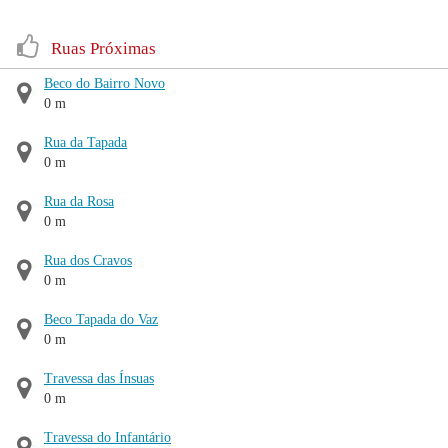
Ruas Próximas
Beco do Bairro Novo
0 m
Rua da Tapada
0 m
Rua da Rosa
0 m
Rua dos Cravos
0 m
Beco Tapada do Vaz
0 m
Travessa das Ínsuas
0 m
Travessa do Infantário