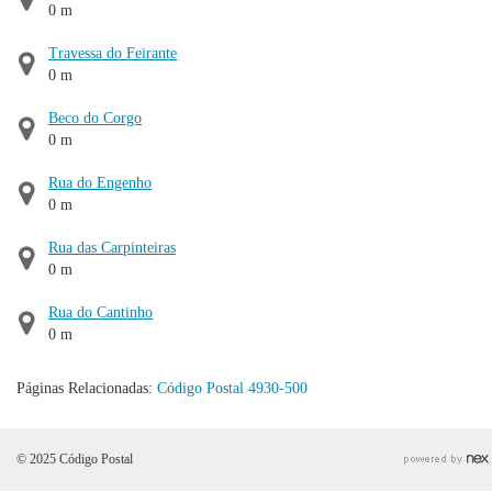
0 m
Travessa do Feirante
0 m
Beco do Corgo
0 m
Rua do Engenho
0 m
Rua das Carpinteiras
0 m
Rua do Cantinho
0 m
Páginas Relacionadas:
Código Postal 4930-500
© 2025 Código Postal