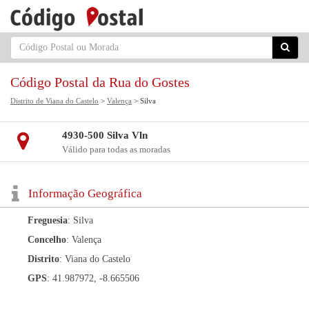
Código Postal da Rua do Gostes
Distrito de Viana do Castelo
>
Valença
> Silva
4930-500 Silva Vln
Válido para todas as moradas
Informação Geográfica
Freguesia
: Silva
Concelho
: Valença
Distrito
: Viana do Castelo
GPS
: 41.987972, -8.665506