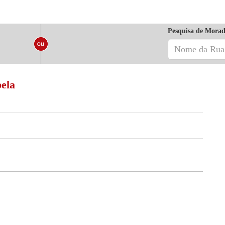
Pesquisa de Morad
ela