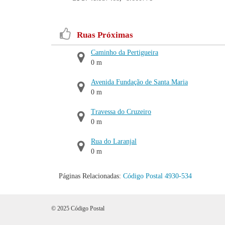
Ruas Próximas
Caminho da Pertigueira
0 m
Avenida Fundação de Santa Maria
0 m
Travessa do Cruzeiro
0 m
Rua do Laranjal
0 m
Páginas Relacionadas:
Código Postal 4930-534
© 2025 Código Postal