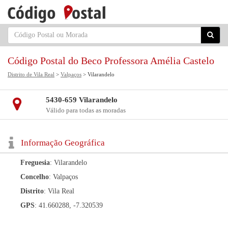
Código Postal do Beco Professora Amélia Castelo
Distrito de Vila Real
>
Valpaços
> Vilarandelo
5430-659 Vilarandelo
Válido para todas as moradas
Informação Geográfica
Freguesia
: Vilarandelo
Concelho
: Valpaços
Distrito
: Vila Real
GPS
: 41.660288, -7.320539