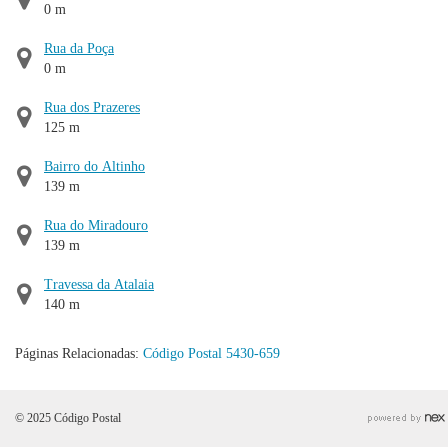
0 m
Rua da Poça
0 m
Rua dos Prazeres
125 m
Bairro do Altinho
139 m
Rua do Miradouro
139 m
Travessa da Atalaia
140 m
Páginas Relacionadas:
Código Postal 5430-659
© 2025 Código Postal