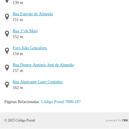
139 m
Rua Estevão de Almeida
151 m
Rua 1º de Maio
152 m
Foro João Gonçalves
154 m
Rua Doutor António José de Almeida
157 m
Rua Almirante Gago Coutinho
162 m
Páginas Relacionadas:
Código Postal 7080-187
© 2025 Código Postal