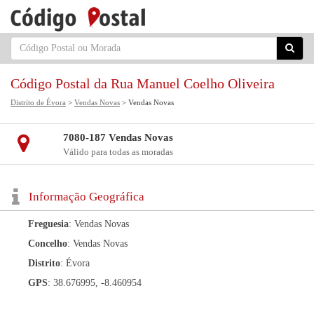
Código Postal da Rua Manuel Coelho Oliveira
Distrito de Évora
>
Vendas Novas
> Vendas Novas
7080-187 Vendas Novas
Válido para todas as moradas
Informação Geográfica
Freguesia
: Vendas Novas
Concelho
: Vendas Novas
Distrito
: Évora
GPS
: 38.676995, -8.460954