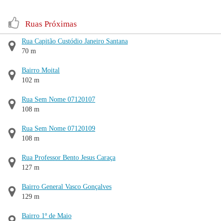
Ruas Próximas
Rua Capitão Custódio Janeiro Santana
70 m
Bairro Moital
102 m
Rua Sem Nome 07120107
108 m
Rua Sem Nome 07120109
108 m
Rua Professor Bento Jesus Caraça
127 m
Bairro General Vasco Gonçalves
129 m
Bairro 1º de Maio