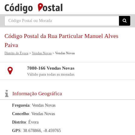
Código Postal da Rua Particular Manuel Alves
Paiva
Distrito de Évora
>
Vendas Novas
> Vendas Novas
7080-166 Vendas Novas
Válido para todas as moradas
Informação Geográfica
Freguesia
: Vendas Novas
Concelho
: Vendas Novas
Distrito
: Évora
GPS
: 38.678866, -8.459765