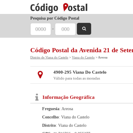
Pesquisa por Código Postal
-
Código Postal da Avenida 21 de Set
Distrito de Viana do Castelo
>
Viana do Castelo
> Areosa
4900-295 Viana Do Castelo
Válido para todas as moradas
Informação Geográfica
Freguesia
: Areosa
Concelho
: Viana do Castelo
Distrito
: Viana do Castelo