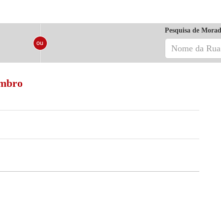
Pesquisa de Morad
embro