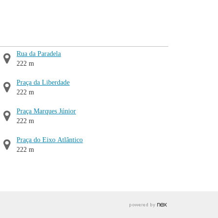
Rua da Paradela
222 m
Praça da Liberdade
222 m
Praça Marques Júnior
222 m
Praça do Eixo Atlântico
222 m