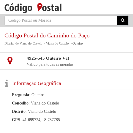
Código Postal do Caminho do Paço
Distrito de Viana do Castelo
>
Viana do Castelo
> Outeiro
4925-545 Outeiro Vct
Válido para todas as moradas
Informação Geográfica
Freguesia
: Outeiro
Concelho
: Viana do Castelo
Distrito
: Viana do Castelo
GPS
: 41.699724, -8.787785