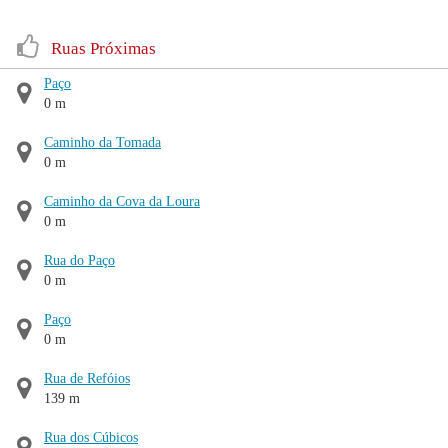
Ruas Próximas
Paço
0 m
Caminho da Tomada
0 m
Caminho da Cova da Loura
0 m
Rua do Paço
0 m
Paço
0 m
Rua de Refóios
139 m
Rua dos Cúbicos