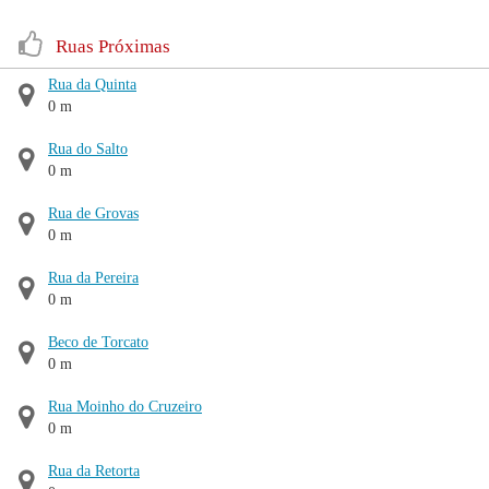
Ruas Próximas
Rua da Quinta
0 m
Rua do Salto
0 m
Rua de Grovas
0 m
Rua da Pereira
0 m
Beco de Torcato
0 m
Rua Moinho do Cruzeiro
0 m
Rua da Retorta