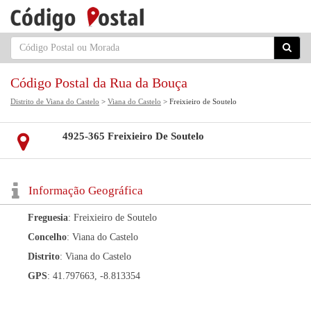
Código Postal da Rua da Bouça
Distrito de Viana do Castelo
>
Viana do Castelo
> Freixieiro de Soutelo
4925-365 Freixieiro De Soutelo
Informação Geográfica
Freguesia
: Freixieiro de Soutelo
Concelho
: Viana do Castelo
Distrito
: Viana do Castelo
GPS
: 41.797663, -8.813354