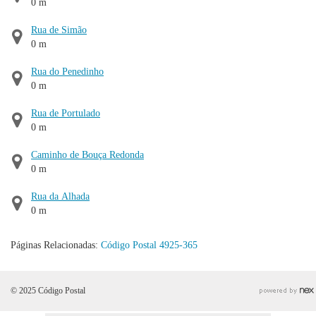
0 m
Rua de Simão
0 m
Rua do Penedinho
0 m
Rua de Portulado
0 m
Caminho de Bouça Redonda
0 m
Rua da Alhada
0 m
Páginas Relacionadas:
Código Postal 4925-365
© 2025 Código Postal