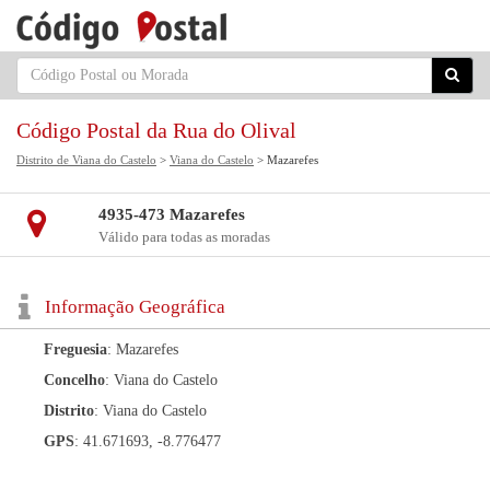
Código Postal da Rua do Olival
Distrito de Viana do Castelo
>
Viana do Castelo
> Mazarefes
4935-473 Mazarefes
Válido para todas as moradas
Informação Geográfica
Freguesia
: Mazarefes
Concelho
: Viana do Castelo
Distrito
: Viana do Castelo
GPS
: 41.671693, -8.776477