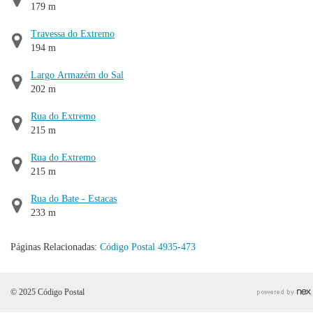
179 m
Travessa do Extremo
194 m
Largo Armazém do Sal
202 m
Rua do Extremo
215 m
Rua do Extremo
215 m
Rua do Bate - Estacas
233 m
Páginas Relacionadas:
Código Postal 4935-473
© 2025 Código Postal