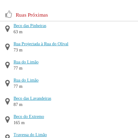
Ruas Próximas
Beco das Pinheiras
63 m
Rua Projectada à Rua do Olival
73 m
Rua do Limão
77 m
Rua do Limão
77 m
Beco das Lavandeiras
87 m
Beco do Extremo
165 m
Travessa do Limão