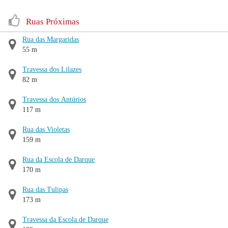
Ruas Próximas
Rua das Margaridas
55 m
Travessa dos Lilazes
82 m
Travessa dos Antúrios
117 m
Rua das Violetas
159 m
Rua da Escola de Darque
170 m
Rua das Tulipas
173 m
Travessa da Escola de Darque