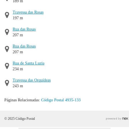
189 m
Travessa das Rosas
197 m
Rua das Rosas
207 m
Rua das Rosas
207 m
Rua de Santa Luzia
234 m
Travessa das Orquídeas
243 m
Páginas Relacionadas:
Código Postal 4935-133
© 2025 Código Postal