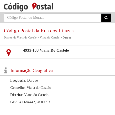
Código Postal da Rua dos Lilazes
Distrito de Viana do Castelo
>
Viana do Castelo
> Darque
4935-133 Viana Do Castelo
Informação Geográfica
Freguesia
: Darque
Concelho
: Viana do Castelo
Distrito
: Viana do Castelo
GPS
: 41.684442, -8.809931