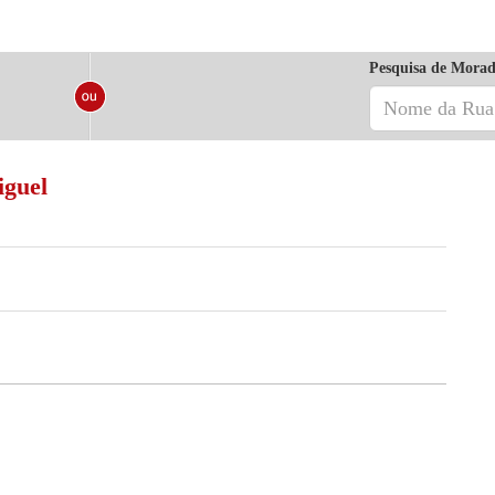
Pesquisa de Morad
iguel