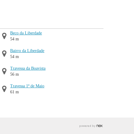
Beco da Liberdade
54 m
Bairro da Liberdade
54 m
Travessa da Boavista
56 m
Travessa 1º de Maio
61 m