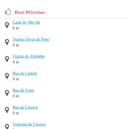
Ruas Próximas
Casal do Não Há
0 m
Quinta Olival do Pego
0 m
Quinta do Algibebe
0 m
Rua do Castelo
0 m
Rua do Forte
0 m
Rua da Cotovia
0 m
Travessa da Cotovia