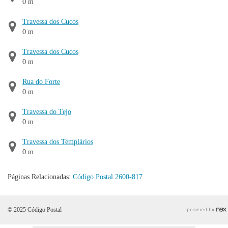
0 m
Travessa dos Cucos
0 m
Travessa dos Cucos
0 m
Rua do Forte
0 m
Travessa do Tejo
0 m
Travessa dos Templários
0 m
Páginas Relacionadas:
Código Postal 2600-817
© 2025 Código Postal