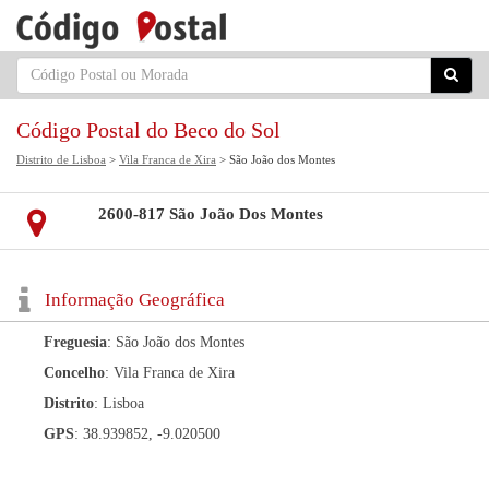
Código Postal do Beco do Sol
Distrito de Lisboa
>
Vila Franca de Xira
> São João dos Montes
2600-817 São João Dos Montes
Informação Geográfica
Freguesia
: São João dos Montes
Concelho
: Vila Franca de Xira
Distrito
: Lisboa
GPS
: 38.939852, -9.020500