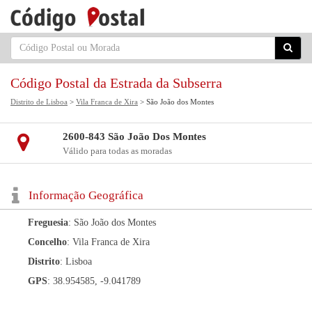
Código Postal da Estrada da Subserra
Distrito de Lisboa
>
Vila Franca de Xira
> São João dos Montes
2600-843 São João Dos Montes
Válido para todas as moradas
Informação Geográfica
Freguesia
: São João dos Montes
Concelho
: Vila Franca de Xira
Distrito
: Lisboa
GPS
: 38.954585, -9.041789