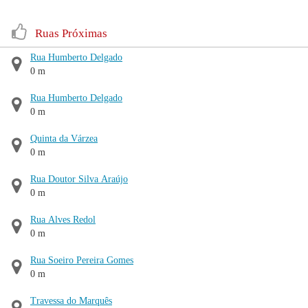
Ruas Próximas
Rua Humberto Delgado
0 m
Rua Humberto Delgado
0 m
Quinta da Várzea
0 m
Rua Doutor Silva Araújo
0 m
Rua Alves Redol
0 m
Rua Soeiro Pereira Gomes
0 m
Travessa do Marquês