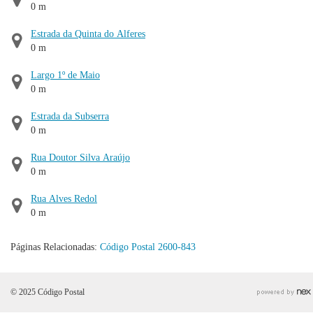
0 m
Estrada da Quinta do Alferes
0 m
Largo 1º de Maio
0 m
Estrada da Subserra
0 m
Rua Doutor Silva Araújo
0 m
Rua Alves Redol
0 m
Páginas Relacionadas:
Código Postal 2600-843
© 2025 Código Postal