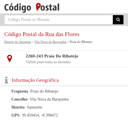
Código Postal da Rua das Flores
Distrito de Santarém
>
Vila Nova da Barquinha
> Praia do Ribatejo
2260-243 Praia Do Ribatejo
Válido para todas as moradas
Informação Geográfica
Freguesia
: Praia do Ribatejo
Concelho
: Vila Nova da Barquinha
Distrito
: Santarém
GPS
: 39.459454, -8.398472