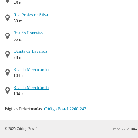
46 m
Rua Professor Silva
59 m
Rua do Loureiro
65 m
Quinta de Laveiros
78 m
Rua da Misericórdia
104 m
Rua da Misericórdia
104 m
Páginas Relacionadas:
Código Postal 2260-243
© 2025 Código Postal