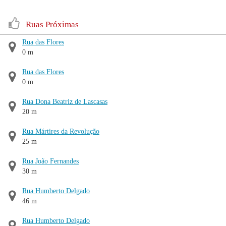
Ruas Próximas
Rua das Flores
0 m
Rua das Flores
0 m
Rua Dona Beatriz de Lascasas
20 m
Rua Mártires da Revolução
25 m
Rua João Fernandes
30 m
Rua Humberto Delgado
46 m
Rua Humberto Delgado