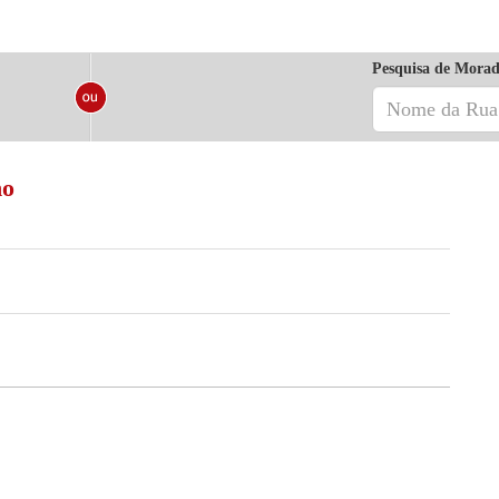
Pesquisa de Morad
ho