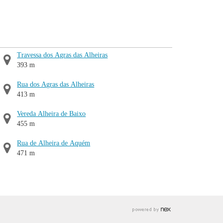
Travessa dos Agras das Alheiras
393 m
Rua dos Agras das Alheiras
413 m
Vereda Alheira de Baixo
455 m
Rua de Alheira de Aquém
471 m