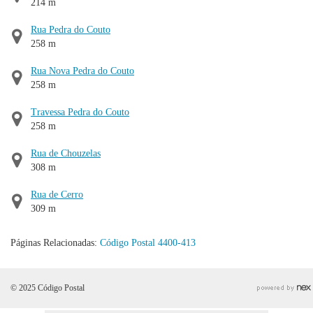
214 m
Rua Pedra do Couto
258 m
Rua Nova Pedra do Couto
258 m
Travessa Pedra do Couto
258 m
Rua de Chouzelas
308 m
Rua de Cerro
309 m
Páginas Relacionadas:
Código Postal 4400-413
© 2025 Código Postal