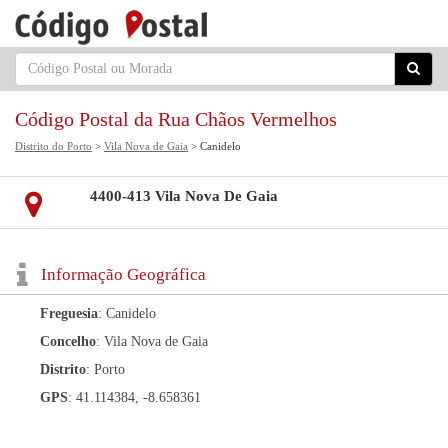
Código Postal da Rua Chãos Vermelhos
Distrito do Porto
>
Vila Nova de Gaia
> Canidelo
4400-413 Vila Nova De Gaia
Informação Geográfica
Freguesia
: Canidelo
Concelho
: Vila Nova de Gaia
Distrito
: Porto
GPS
: 41.114384, -8.658361