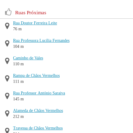
Ruas Próximas
Rua Doutor Ferreira Leite
76 m
Rua Professora Lucília Fernandes
104 m
Caminho de Vales
110 m
Rampa de Chãos Vermelhos
111 m
Rua Professor António Saraiva
145 m
Alameda de Chãos Vermelhos
212 m
Travessa de Chãos Vermelhos