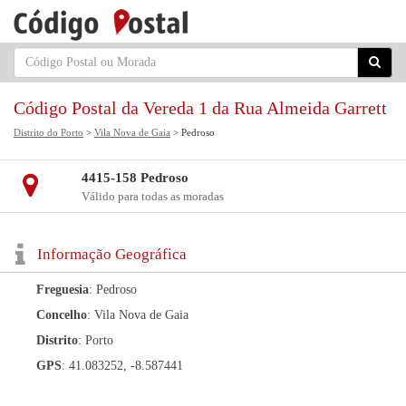
Código Postal da Vereda 1 da Rua Almeida Garrett
Distrito do Porto
>
Vila Nova de Gaia
> Pedroso
4415-158 Pedroso
Válido para todas as moradas
Informação Geográfica
Freguesia
: Pedroso
Concelho
: Vila Nova de Gaia
Distrito
: Porto
GPS
: 41.083252, -8.587441