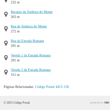
232 m
Recanto da Senhora do Monte
263 m
Rua de Senhora do Monte
272 m
Rua da Estrada Romana
291 m
Vereda 1 da Estrada Romana
291 m
Vereda 2 da Estrada Romana
311 m
Páginas Relacionadas:
Código Postal 4415-158
© 2025 Código Postal