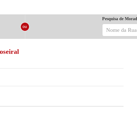
Pesquisa de Morad
oseiral