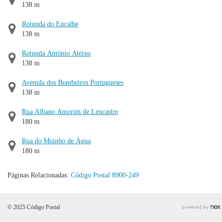
138 m
Rotunda do Encalhe
138 m
Rotunda António Aleixo
138 m
Avenida dos Bombeiros Portugueses
138 m
Rua Albano Amorim de Lencastre
180 m
Rua do Moinho de Água
180 m
Páginas Relacionadas:
Código Postal 8900-249
© 2025 Código Postal