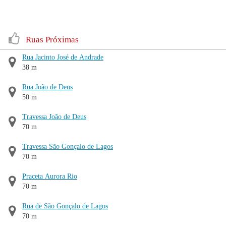
Ruas Próximas
Rua Jacinto José de Andrade
38 m
Rua João de Deus
50 m
Travessa João de Deus
70 m
Travessa São Gonçalo de Lagos
70 m
Praceta Aurora Rio
70 m
Rua de São Gonçalo de Lagos
70 m