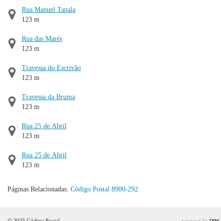
Rua Manuel Tapala
123 m
Rua das Marés
123 m
Travessa do Escrivão
123 m
Travessa da Bruma
123 m
Rua 25 de Abril
123 m
Rua 25 de Abril
123 m
Páginas Relacionadas:
Código Postal 8900-292