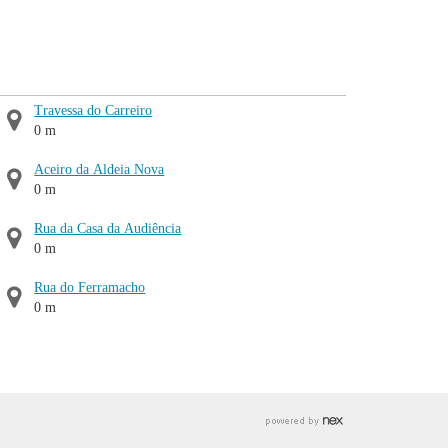
Travessa do Carreiro
0 m
Aceiro da Aldeia Nova
0 m
Rua da Casa da Audiência
0 m
Rua do Ferramacho
0 m