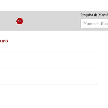
Pesquisa de Morad
Ouro