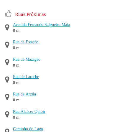
Ruas Próximas
Avenida Fernando Salgueiro Maia
0 m
Rua da Estação
0 m
Rua de Mazagão
0 m
Rua de Larache
0 m
Rua de Arzila
0 m
Rua Alcácer Quibir
0 m
Caminho do Lago