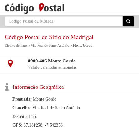
Código Postal de Sitio do Madrigal
Distrito de Faro
>
Vila Real de Santo António
> Monte Gordo
8900-406 Monte Gordo
Válido para todas as moradas
Informação Geográfica
Freguesia
: Monte Gordo
Concelho
: Vila Real de Santo António
Distrito
: Faro
GPS
: 37.181258, -7.542356