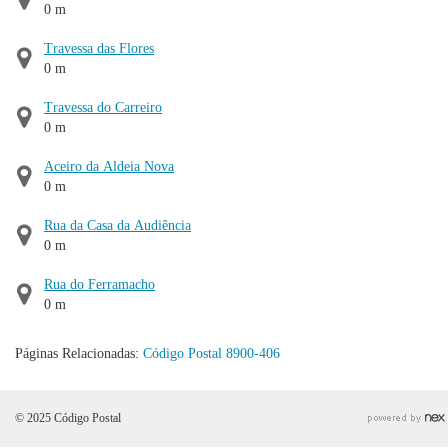
0 m
Travessa das Flores
0 m
Travessa do Carreiro
0 m
Aceiro da Aldeia Nova
0 m
Rua da Casa da Audiência
0 m
Rua do Ferramacho
0 m
Páginas Relacionadas:
Código Postal 8900-406
© 2025 Código Postal