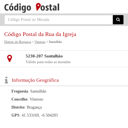
Código Postal da Rua da Igreja
Distrito de Bragança
>
Vimioso
> Santulhão
5230-207 Santulhão
Válido para todas as moradas
Informação Geográfica
Freguesia
: Santulhão
Concelho
: Vimioso
Distrito
: Bragança
GPS
: 41.533169, -6.504283