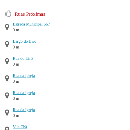
Ruas Próximas
Estrada Municipal 567
0 m
Largo do Eirô
0 m
Rua do Eirô
0 m
Rua da Igreja
0 m
Rua da Igreja
0 m
Rua da Igreja
0 m
Vila Chã