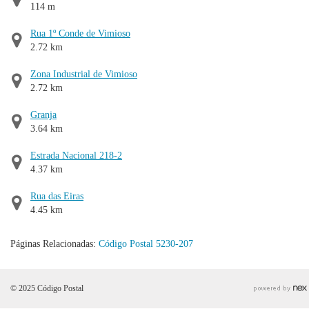
114 m
Rua 1º Conde de Vimioso
2.72 km
Zona Industrial de Vimioso
2.72 km
Granja
3.64 km
Estrada Nacional 218-2
4.37 km
Rua das Eiras
4.45 km
Páginas Relacionadas:
Código Postal 5230-207
© 2025 Código Postal