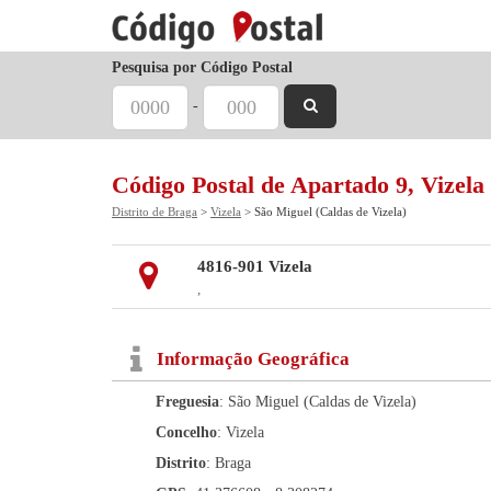
Pesquisa por Código Postal
-
Código Postal de Apartado 9, Vizela
Distrito de Braga
>
Vizela
> São Miguel (Caldas de Vizela)
4816-901 Vizela
,
Informação Geográfica
Freguesia
: São Miguel (Caldas de Vizela)
Concelho
: Vizela
Distrito
: Braga