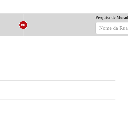
Pesquisa de Morad