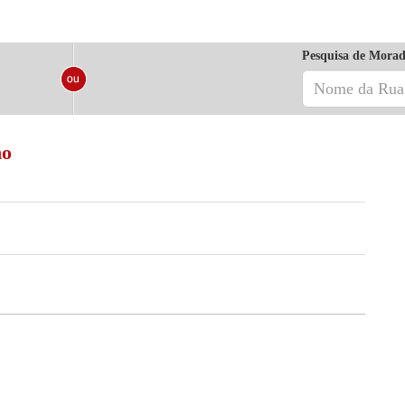
Pesquisa de Morad
ho