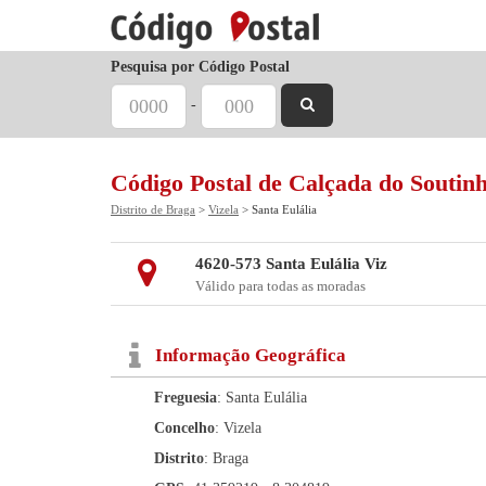
Pesquisa por Código Postal
-
Código Postal de Calçada do Soutin
Distrito de Braga
>
Vizela
> Santa Eulália
4620-573 Santa Eulália Viz
Válido para todas as moradas
Informação Geográfica
Freguesia
: Santa Eulália
Concelho
: Vizela
Distrito
: Braga