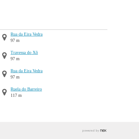
Rua da Eira Vedra
97 m
Travessa do Xô
97 m
Rua da Eira Vedra
97 m
Ruela do Barreiro
117 m