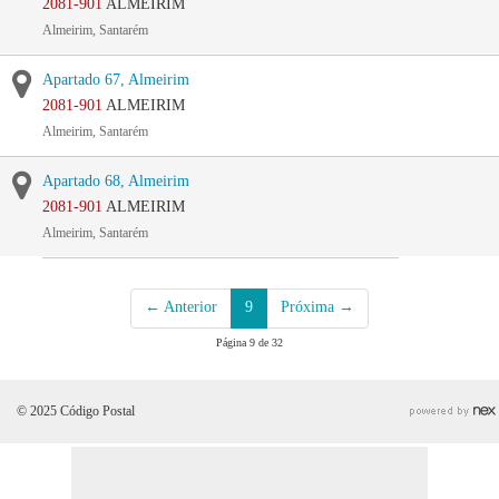
2081-901
ALMEIRIM
Almeirim, Santarém
Apartado 67, Almeirim
2081-901
ALMEIRIM
Almeirim, Santarém
Apartado 68, Almeirim
2081-901
ALMEIRIM
Almeirim, Santarém
← Anterior
9
Próxima →
Página 9 de 32
© 2025 Código Postal