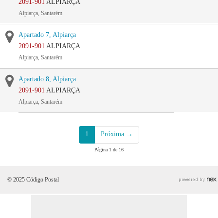
2091-901
ALPIARÇA
Alpiarça, Santarém
Apartado 7, Alpiarça
2091-901
ALPIARÇA
Alpiarça, Santarém
Apartado 8, Alpiarça
2091-901
ALPIARÇA
Alpiarça, Santarém
1
Próxima →
Página 1 de 16
© 2025 Código Postal