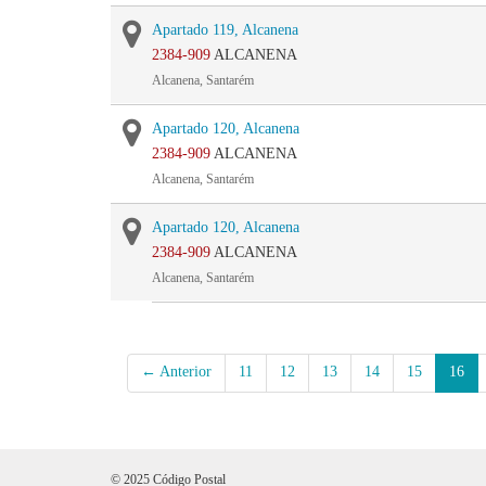
Apartado 119, Alcanena
2384-909
ALCANENA
Alcanena, Santarém
Apartado 120, Alcanena
2384-909
ALCANENA
Alcanena, Santarém
Apartado 120, Alcanena
2384-909
ALCANENA
Alcanena, Santarém
← Anterior
11
12
13
14
15
16
© 2025 Código Postal