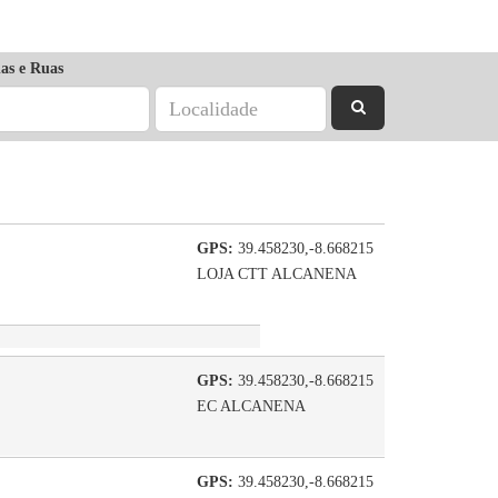
as e Ruas
GPS:
39.458230,-8.668215
LOJA CTT ALCANENA
GPS:
39.458230,-8.668215
EC ALCANENA
GPS:
39.458230,-8.668215