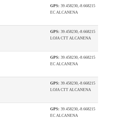
GPS:
39.458230,-8.668215
EC ALCANENA
GPS:
39.458230,-8.668215
LOJA CTT ALCANENA
GPS:
39.458230,-8.668215
EC ALCANENA
GPS:
39.458230,-8.668215
LOJA CTT ALCANENA
GPS:
39.458230,-8.668215
EC ALCANENA