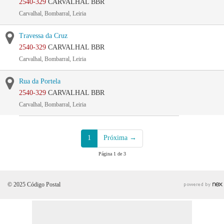
2540-329
CARVALHAL BBR
Carvalhal, Bombarral, Leiria
Travessa da Cruz
2540-329
CARVALHAL BBR
Carvalhal, Bombarral, Leiria
Rua da Portela
2540-329
CARVALHAL BBR
Carvalhal, Bombarral, Leiria
1
Próxima →
Página 1 de 3
© 2025 Código Postal