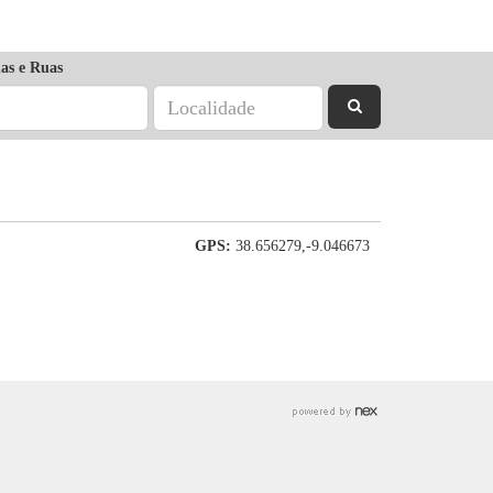
as e Ruas
GPS:
38.656279,-9.046673