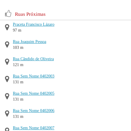
Ruas Próximas
Praceta Francisco Lázaro
97 m
Rua Joaquim Pessoa
103 m
Rua Cândido de Oliveira
121 m
Rua Sem Nome 0402003
131 m
Rua Sem Nome 0402005
131 m
Rua Sem Nome 0402006
131 m
Rua Sem Nome 0402007