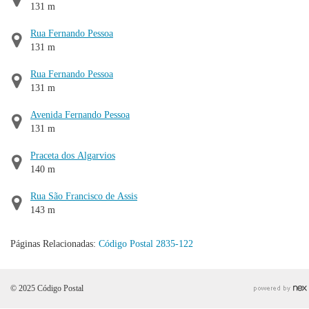
131 m
Rua Fernando Pessoa
131 m
Rua Fernando Pessoa
131 m
Avenida Fernando Pessoa
131 m
Praceta dos Algarvios
140 m
Rua São Francisco de Assis
143 m
Páginas Relacionadas:
Código Postal 2835-122
© 2025 Código Postal