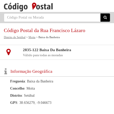
Código Postal da Rua Francisco Lázaro
Distrito de Setúbal
>
Moita
> Baixa da Banheira
2835-122 Baixa Da Banheira
Válido para todas as moradas
Informação Geográfica
Freguesia
: Baixa da Banheira
Concelho
: Moita
Distrito
: Setúbal
GPS
: 38.656279, -9.046673