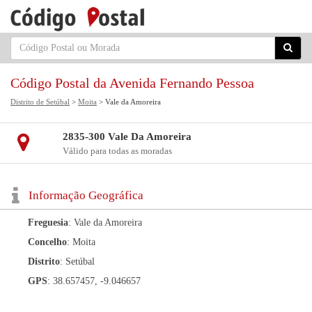
Código Postal da Avenida Fernando Pessoa
Distrito de Setúbal
>
Moita
> Vale da Amoreira
2835-300 Vale Da Amoreira
Válido para todas as moradas
Informação Geográfica
Freguesia
: Vale da Amoreira
Concelho
: Moita
Distrito
: Setúbal
GPS
: 38.657457, -9.046657