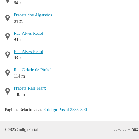
64 m
Praceta dos Algarvios
84 m
Rua Alves Redol
93 m
Rua Alves Redol
93 m
Rua Cidade de Pinhel
114 m
Praceta Karl Marx
130 m
Páginas Relacionadas:
Código Postal 2835-300
© 2025 Código Postal