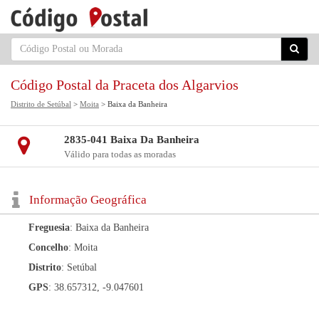
Código Postal da Praceta dos Algarvios
Distrito de Setúbal
>
Moita
> Baixa da Banheira
2835-041 Baixa Da Banheira
Válido para todas as moradas
Informação Geográfica
Freguesia
: Baixa da Banheira
Concelho
: Moita
Distrito
: Setúbal
GPS
: 38.657312, -9.047601