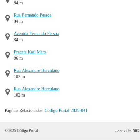
84 m
Rua Fernando Pessoa
84 m
Avenida Fernando Pessoa
84 m
Praceta Karl Marx
86 m
Rua Alexandre Herculano
102 m
Rua Alexandre Herculano
102 m
Páginas Relacionadas:
Código Postal 2835-041
© 2025 Código Postal