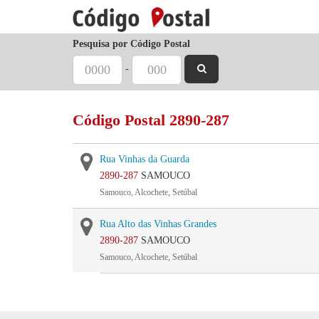
Pesquisa por Código Postal
-
Código Postal 2890-287
Rua Vinhas da Guarda
2890-287
SAMOUCO
Samouco, Alcochete, Setúbal
Rua Alto das Vinhas Grandes
2890-287
SAMOUCO
Samouco, Alcochete, Setúbal