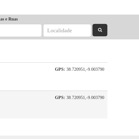
as e Ruas
GPS:
38.720951,-9.003790
GPS:
38.720951,-9.003790