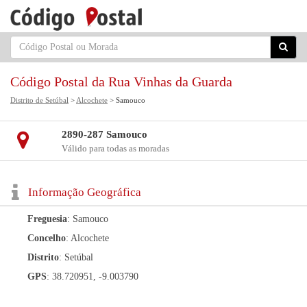
Código Postal da Rua Vinhas da Guarda
Distrito de Setúbal
>
Alcochete
> Samouco
2890-287 Samouco
Válido para todas as moradas
Informação Geográfica
Freguesia
: Samouco
Concelho
: Alcochete
Distrito
: Setúbal
GPS
: 38.720951, -9.003790