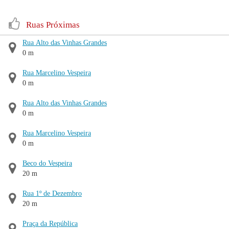
Ruas Próximas
Rua Alto das Vinhas Grandes
0 m
Rua Marcelino Vespeira
0 m
Rua Alto das Vinhas Grandes
0 m
Rua Marcelino Vespeira
0 m
Beco do Vespeira
20 m
Rua 1º de Dezembro
20 m
Praça da República