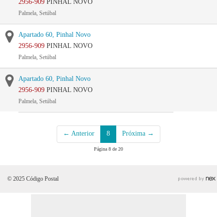
2956-909
PINHAL NOVO
Palmela, Setúbal
Apartado 60, Pinhal Novo
2956-909
PINHAL NOVO
Palmela, Setúbal
Apartado 60, Pinhal Novo
2956-909
PINHAL NOVO
Palmela, Setúbal
← Anterior
8
Próxima →
Página 8 de 20
© 2025 Código Postal