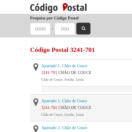
Pesquisa por Código Postal
-
Código Postal 3241-701
Apartado 1, Chão de Couce
3241-701
CHÃO DE COUCE
Chão de Couce, Ansião, Leiria
Apartado 1, Chão de Couce
3241-701
CHÃO DE COUCE
Chão de Couce, Ansião, Leiria
Apartado 2, Chão de Couce