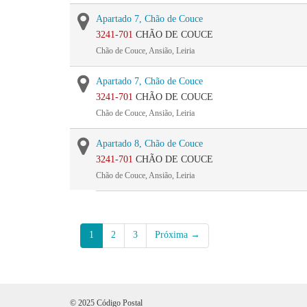
Apartado 7, Chão de Couce
3241-701
CHÃO DE COUCE
Chão de Couce, Ansião, Leiria
Apartado 7, Chão de Couce
3241-701
CHÃO DE COUCE
Chão de Couce, Ansião, Leiria
Apartado 8, Chão de Couce
3241-701
CHÃO DE COUCE
Chão de Couce, Ansião, Leiria
1
2
3
Próxima →
© 2025 Código Postal