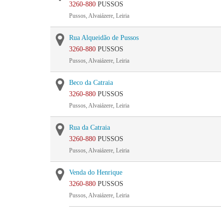
3260-880
PUSSOS
Pussos, Alvaiázere, Leiria
Rua Alqueidão de Pussos
3260-880
PUSSOS
Pussos, Alvaiázere, Leiria
Beco da Catraia
3260-880
PUSSOS
Pussos, Alvaiázere, Leiria
Rua da Catraia
3260-880
PUSSOS
Pussos, Alvaiázere, Leiria
Venda do Henrique
3260-880
PUSSOS
Pussos, Alvaiázere, Leiria