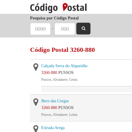
Pesquisa por Código Postal
-
Código Postal 3260-880
Calçada Serra do Alqueidão
3260-880
PUSSOS
Pussos, Alvaiázere, Leiria
Beco das Corgas
3260-880
PUSSOS
Pussos, Alvaiázere, Leiria
Estrada Arega