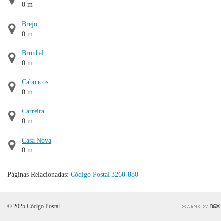
0 m
Brejo
0 m
Brunhal
0 m
Caboucos
0 m
Carreira
0 m
Casa Nova
0 m
Páginas Relacionadas:
Código Postal 3260-880
© 2025 Código Postal