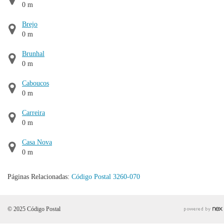
0 m
Brejo
0 m
Brunhal
0 m
Caboucos
0 m
Carreira
0 m
Casa Nova
0 m
Páginas Relacionadas:
Código Postal 3260-070
© 2025 Código Postal