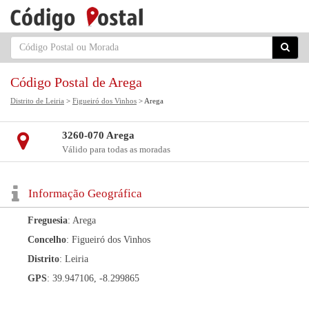
Código Postal de Arega
Distrito de Leiria
>
Figueiró dos Vinhos
> Arega
3260-070 Arega
Válido para todas as moradas
Informação Geográfica
Freguesia
: Arega
Concelho
: Figueiró dos Vinhos
Distrito
: Leiria
GPS
: 39.947106, -8.299865